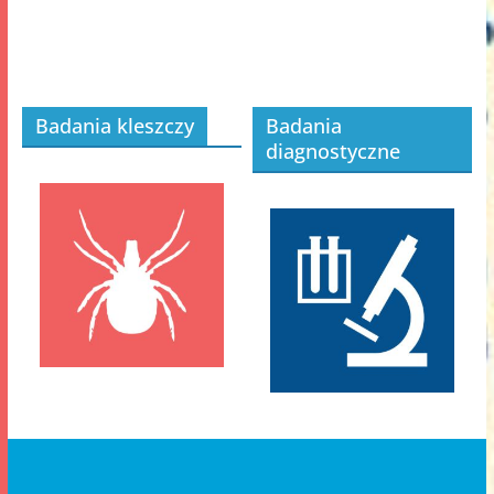
Badania kleszczy
Badania
diagnostyczne