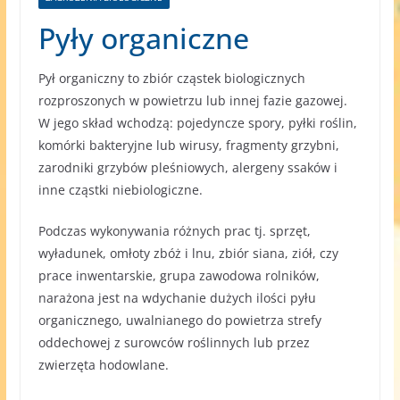
Pyły organiczne
Pył organiczny to zbiór cząstek biologicznych
rozproszonych w powietrzu lub innej fazie gazowej.
W jego skład wchodzą: pojedyncze spory, pyłki roślin,
komórki bakteryjne lub wirusy, fragmenty grzybni,
zarodniki grzybów pleśniowych, alergeny ssaków i
inne cząstki niebiologiczne.
Podczas wykonywania różnych prac tj. sprzęt,
wyładunek, omłoty zbóż i lnu, zbiór siana, ziół, czy
prace inwentarskie, grupa zawodowa rolników,
narażona jest na wdychanie dużych ilości pyłu
organicznego, uwalnianego do powietrza strefy
oddechowej z surowców roślinnych lub przez
zwierzęta hodowlane.